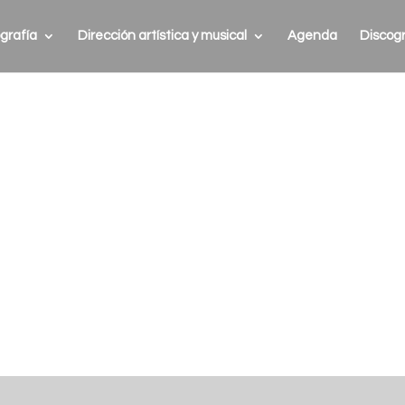
grafía
Dirección artística y musical
Agenda
Discogr