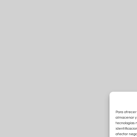
Para ofrecer
almacenar y/
tecnologías 
identificacio
afectar nega