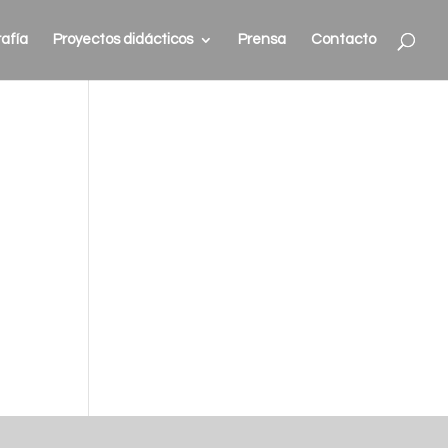
afía
Proyectos didácticos
Prensa
Contacto