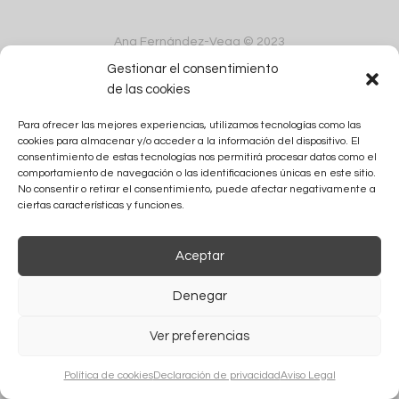
Ana Fernández-Vega © 2023
Gestionar el consentimiento
de las cookies
Para ofrecer las mejores experiencias, utilizamos tecnologías como las
cookies para almacenar y/o acceder a la información del dispositivo. El
consentimiento de estas tecnologías nos permitirá procesar datos como el
comportamiento de navegación o las identificaciones únicas en este sitio.
No consentir o retirar el consentimiento, puede afectar negativamente a
ciertas características y funciones.
Aceptar
Denegar
Ver preferencias
Política de cookies
Declaración de privacidad
Aviso Legal