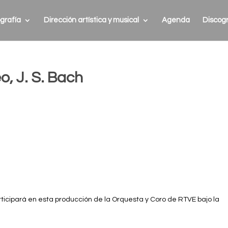
grafía
Dirección artística y musical
Agenda
Discogr
, J. S. Bach
ticipará en esta producción de la Orquesta y Coro de RTVE bajo la