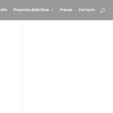
afía
Proyectos didácticos
Prensa
Contacto