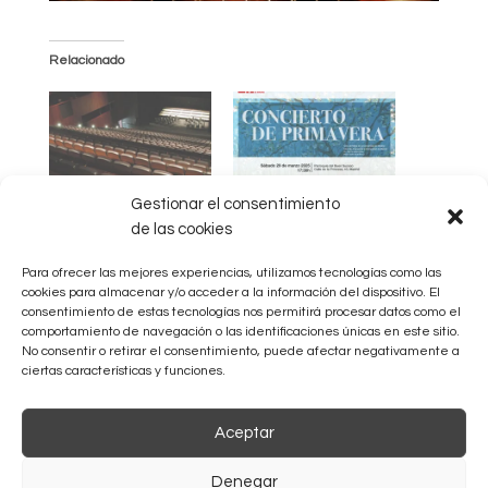
Relacionado
Donde hay música
Concierto de
Gestionar el consentimiento
Primavera
En «Próximos eventos»
de las cookies
En «Sin categoría»
Para ofrecer las mejores experiencias, utilizamos tecnologías como las
cookies para almacenar y/o acceder a la información del dispositivo. El
consentimiento de estas tecnologías nos permitirá procesar datos como el
comportamiento de navegación o las identificaciones únicas en este sitio.
No consentir o retirar el consentimiento, puede afectar negativamente a
ciertas características y funciones.
Carmina Burana
En «Eventos recientes
Aceptar
(destacados)»
Denegar