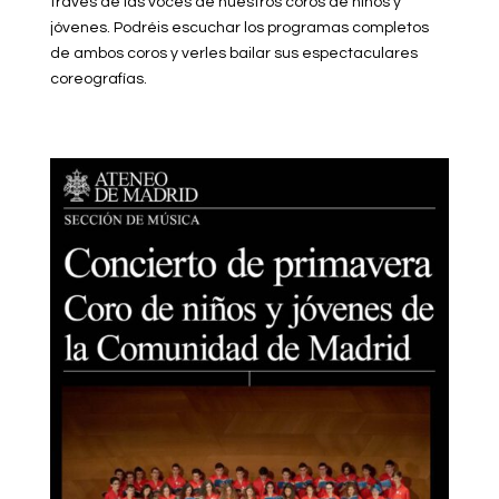
través de las voces de nuestros coros de niños y
jóvenes. Podréis escuchar los programas completos
de ambos coros y verles bailar sus espectaculares
coreografías.