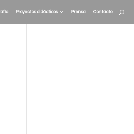
afía
Proyectos didácticos
Prensa
Contacto