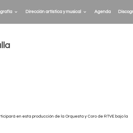
grafía
Dirección artística y musical
Agenda
Discogr
lla
ticipará en esta producción de la Orquesta y Coro de RTVE bajo la