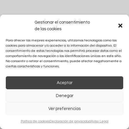
Ana Fernández-Vega © 2023
Gestionar el consentimiento
de las cookies
Para ofrecer las mejores experiencias, utilizamos tecnologías como las
cookies para almacenar y/o acceder a la información del dispositivo. El
consentimiento de estas tecnologías nos permitirá procesar datos como el
comportamiento de navegación o las identificaciones únicas en este sitio.
No consentir o retirar el consentimiento, puede afectar negativamente a
ciertas características y funciones.
Aceptar
Denegar
Ver preferencias
Política de cookies
Declaración de privacidad
Aviso Legal